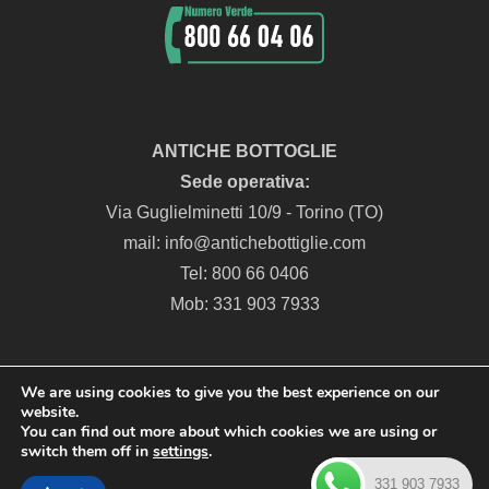
ANTICHE BOTTOGLIE
Sede operativa:
Via Guglielminetti 10/9 - Torino (TO)
mail: info@antichebottiglie.com
Tel: 800 66 0406
Mob: 331 903 7933
We are using cookies to give you the best experience on our
website.
You can find out more about which cookies we are using or
Privacy Policy
|
Cookie Policy
switch them off in
settings
.
EBW Consulting Spa - Corso Stati Uniti 41 10129, Torino, Italia -
331 903 7933