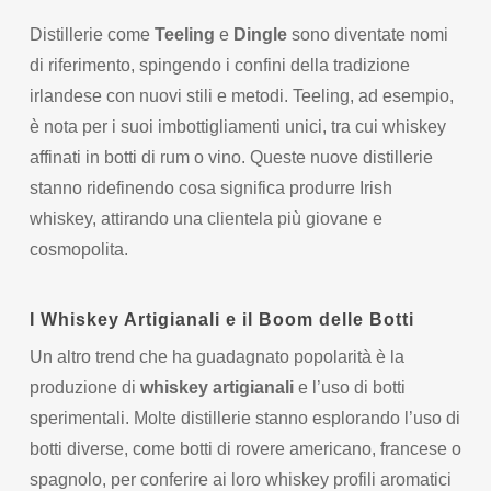
Distillerie come
Teeling
e
Dingle
sono diventate nomi
di riferimento, spingendo i confini della tradizione
irlandese con nuovi stili e metodi. Teeling, ad esempio,
è nota per i suoi imbottigliamenti unici, tra cui whiskey
affinati in botti di rum o vino. Queste nuove distillerie
stanno ridefinendo cosa significa produrre Irish
whiskey, attirando una clientela più giovane e
cosmopolita.
I Whiskey Artigianali e il Boom delle Botti
Un altro trend che ha guadagnato popolarità è la
produzione di
whiskey artigianali
e l’uso di botti
sperimentali. Molte distillerie stanno esplorando l’uso di
botti diverse, come botti di rovere americano, francese o
spagnolo, per conferire ai loro whiskey profili aromatici