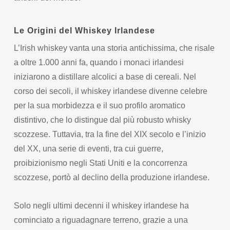
Le Origini del Whiskey Irlandese
L’Irish whiskey vanta una storia antichissima, che risale
a oltre 1.000 anni fa, quando i monaci irlandesi
iniziarono a distillare alcolici a base di cereali. Nel
corso dei secoli, il whiskey irlandese divenne celebre
per la sua morbidezza e il suo profilo aromatico
distintivo, che lo distingue dal più robusto whisky
scozzese. Tuttavia, tra la fine del XIX secolo e l’inizio
del XX, una serie di eventi, tra cui guerre,
proibizionismo negli Stati Uniti e la concorrenza
scozzese, portò al declino della produzione irlandese.
Solo negli ultimi decenni il whiskey irlandese ha
cominciato a riguadagnare terreno, grazie a una